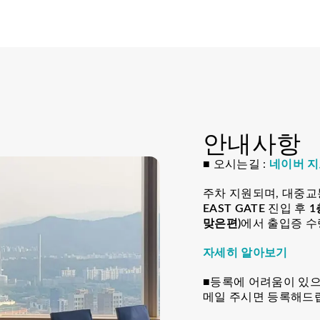
안내사항
■ 오시는길 :
네이버 
주차 지원되며, 대중
EAST GATE
진입 후
1
맞은편)
에서 출입증 수
자세히 알아보기
■등록에 어려움이 있
메일 주시면 등록해드