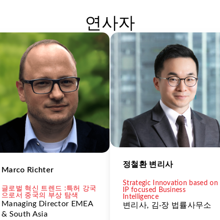
연사자
정철환 변리사
Marco Richter
Strategic Innovation based on
글로벌 혁신 트렌드 :특허 강국
IP focused Business
으로서 중국의 부상 탐색
Intelligence
Managing Director EMEA
변리사, 김·장 법률사무소
& South Asia