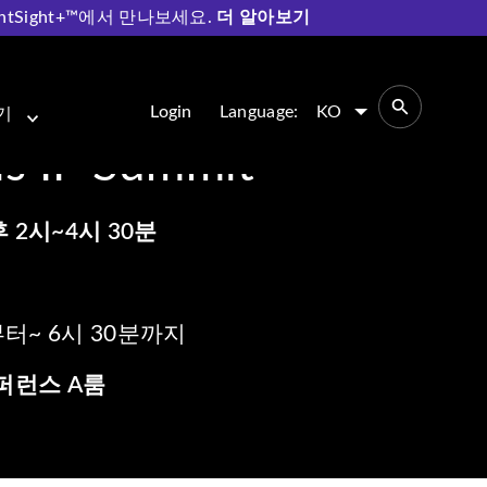
entSight+™에서 만나보세요.
더 알아보기
Login
Language:
KO
기
is IP Summit
오후 2시~4시 30분
부터~ 6시 30분까지
컨퍼런스 A룸