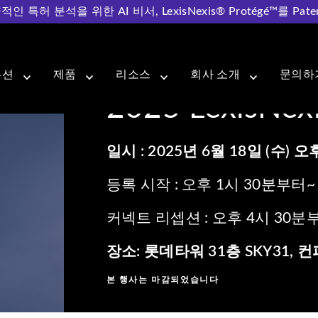
허 분석을 위한 AI 비서, LexisNexis® Protégé™를 Pat
루션
제품
리소스
회사 소개
문의하
2025 LexisNex
일시 : 2025년 6월 18일 (수) 
등록 시작 : 오후 1시 30분부터~
커넥트 리셉션 : 오후 4시 30분
장소: 롯데타워 31층 SKY31, 
본 행사는 마감되었습니다