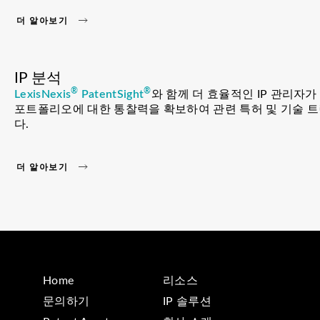
더 알아보기
IP 분석
®
®
LexisNexis
PatentSight
와 함께 더 효율적인 IP 관리자가
포트폴리오에 대한 통찰력을 확보하여 관련 특허 및 기술 트
다.
더 알아보기
Home
리소스
문의하기
IP 솔루션