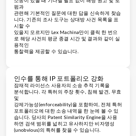
소송이 있을 때 기다릴 필요 없이 해당 원고 및 로
펌과
관련해 기본적인 질문에 대한 답을 신속하게 찾습
니다. 기존의 조사 도구는 상대방 사건 목록을 표
시할 수
있을지 모르지만 Lex Machina만이 클릭 한 번으
로 해당 사건의 평균 종결 시간 및 결과와 같이 실
용적인
통찰력을 제공할 수 있습니다.
인수를 통해 IP 포트폴리오 강화
잠재적 라이선스 사용자의 소송 추적 기록을
분석합니다. 각 특허의 주장 횟수, 침해 발견, 무효
및
강제가능성(enforceability)을 포함하여, 전체 특허
포트폴리오에 대한 소송 내역을 한 눈에 볼 수 있
습니다. 당사의 Patent Similarity Engine을 사용
하면 검색 범위를 넓히고 유사하지만 비자명성
(unobvious)의 특허를 찾을 수 있습니다.