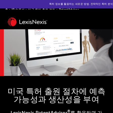
특허 정보를 활용하는 새로운 방법. 전략적인 특허 분석을 위한 A
홈
>
IP 솔루션
>
미국 특허 출원 절차
>
PatentAdvisor
미국 특허 출원 절차에 예측
가능성과 생산성을 부여
®