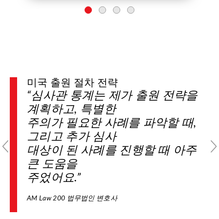
미국 출원 절차 전략
미국 출원 절차 안내
“심사관 통계는 제가 출원 전략을
“PatentAdvisor를 통해 심사관이 얼
계획하고, 특별한
마나 까다로울지
주의가 필요한 사례를 파악할 때,
예상하고 데이터를 기반으로 최상
그리고 추가 심사
의 출원 절차
대상이 된 사례를 진행할 때 아주
과정을 안내 받을 수 있습니다.”
큰 도움을
파트너 변호사, 부티크 IP 법무
주었어요.”
법인
AM Law 200 법무법인 변호사