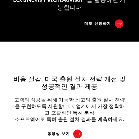
LexisNexis PatentAdvisor
를 활용하면 가
능합니다
데모 신청하기
비용 절감, 미국 출원 절차 전략 개선 및
성공적인 결과 제공
고객의 성공을 위해 가능한 최고의 출원 절차 전략
을 구현하도록 지원합니다. 업계에서 가장 정확하
고 포괄적인 특허 분석
소프트웨어로 특허 출원 절차 결과를 예측하세요.
동영상 보기