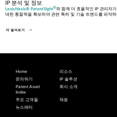
IP 분석 및 정보
®
LexisNexis® PatentSight
와 함께 더 효율적인 IP 관리자
대한 통찰력을 확보하여 관련 특허 및 기술 트렌드를 파악하며
더 알아보기
Home
리소스
문의하기
IP 솔루션
Patent Asset
회사 소개
Index
주요 고객들
채용
뉴스레터