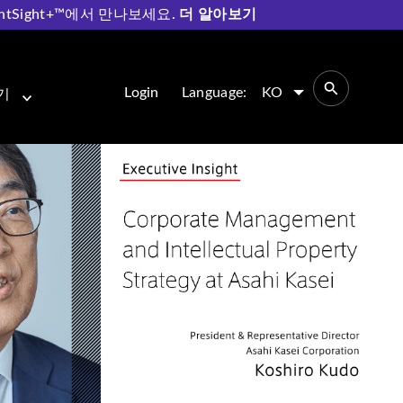
entSight+™에서 만나보세요.
더 알아보기
자산관리를 계획하는 방법
Login
Language:
KO
기