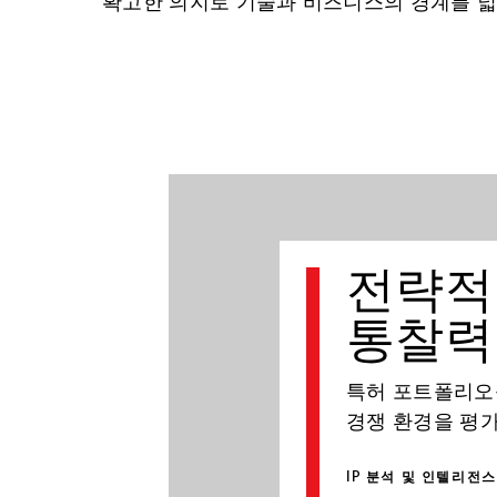
확고한 의지로 기술과 비즈니스의 경계를 넓
전략적
통찰력
특허 포트폴리오를
경쟁 환경을 평가
IP 분석 및 인텔리전