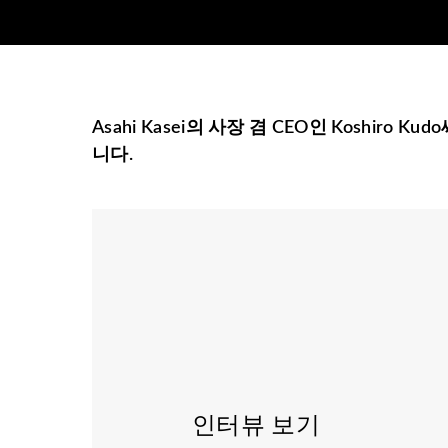
Asahi Kasei의 사장 겸 CEO인 Koshi
니다.
인터뷰 보기