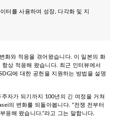
ns의 분석 데이터를 사용하여 성장, 다각화 및 지
운 변화와 적응을 겪어왔습니다. 이 일본의 화
 항상 적응해 왔습니다. 최근 인터뷰에서
표(SDG)에 대한 공헌을 지원하는 방법을 설명
주자가 되기까지 100년의 긴 여정을 거쳐
asei의 변화를 되돌아봅니다. “전쟁 전부터
 부응해 왔습니다.”라고 그는 말합니다.