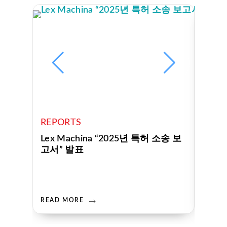
REPORTS
REPO
Lex Machina “2025년 특허 소송 보
Lex 
고서” 발표
READ MORE
READ 