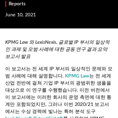
Reports
June 10, 2021
KPMG Law
와
LexisNexis,
글로벌
IP
부서의
일상적
인
과제
및
모범
사례에
대한
공동
연구
결과
요약
보고서
발표
이 보고서는 전 세계 IP 부서의 일상적인 문제와 모
범 사례에 대해 설명합니다.
KPMG Law
는 전 세계
산업 전반에 걸쳐 기업 IP 부서의 광범위한 샘플을
대상으로 이 연구를 수행했습니다. 이전 버전에서
이 보고서에는 이러한 회사의 운영 측면에 대한 통
계만 포함되었지만, 그러나 이번 2020/21 보고서
에서는 수상 경력에 빛나는 특허 분석 도구