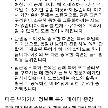
허청에서 공개 데이터에 액세스하는 것은 무
료일 수 있지만 종종 깨끗하지 않습니다. 여기
서 가장 흔한 문제는 소유권으로, 같은 그룹의
구성원이 소유한 특허를 그룹화하려는 시도
가 없습니다. 특허를 현재 소유자에게 귀속시
킬 수 없다면 모든 것이 사라집니다.
완결성 – 이것의 중요한 측면은 특허 패밀리
의 개념으로, 동일한 발명과 관련하여 여러 관
할권에 제출된 특허가 하나의 발명으로 처리
됩니다. 이것의 또 다른 중요한 측면은 글로벌
적용 범위입니다.
접근성 – 특허 분석은 원래 특허 포트폴리오
를 구축하는 데 관여하는 특허 전문가에게만
관심사였습니다. 오늘날에는 속도와 활용이
훨씬 더 중요해진 비 IP 팀에 의한 수요가 증
가되었니다.
다른 부가가치 정보로 특허 데이터 증강
특허 데이터의 중요성이 계속 커짐에 따라 특허 데