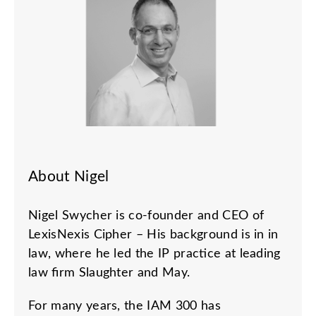
About Nigel
Nigel Swycher is co-founder and CEO of
LexisNexis Cipher – His background is in in
law, where he led the IP practice at leading
law firm Slaughter and May.
For many years, the IAM 300 has