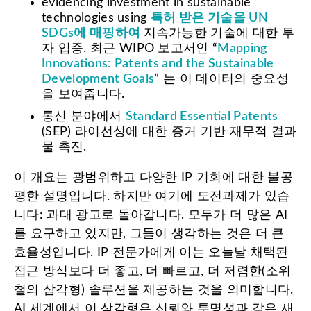
evidencing investment in sustainable
technologies using
특허 받은 기술을 UN
SDGs에 매핑하여
지속가능한 기술에 대한 투
자 입증. 최근 WIPO 보고서인 “
Mapping
Innovations: Patents and the Sustainable
Development Goals
” 는 이 데이터의 중요성
을 보여줍니다.
통신 분야에서
Standard Essential Patents
(SEP) 라이선싱에 대한 증거 기반 재무적 결과
물 촉진.
이 개요는 광범위하고 다양한 IP 기회에 대한 불공
평한 설명입니다. 하지만 여기에 도전과제가 있습
니다: 과대 광고로 돌아갑니다. 모두가 더 많은 AI
를 요구하고 있지만, 그들이 생각하는 것은 더 큰
효율성입니다. IP 전문가에게 이는 오늘날 채택된
접근 방식보다 더 좋고, 더 빠르고, 더 저렴한(소위
철의 삼각형) 솔루션을 제공하는 것을 의미합니다.
AI 세계에서 이 삼각형은 신뢰와 투명성과 같은 새